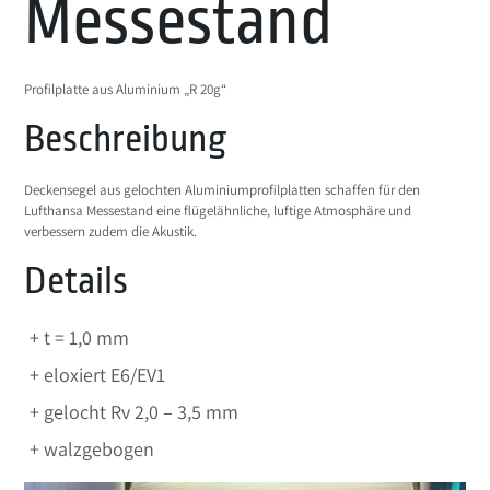
Messestand
Profilplatte aus Aluminium „R 20g“
Beschreibung
Deckensegel aus gelochten Aluminiumprofilplatten schaffen für den
Lufthansa Messestand eine flügelähnliche, luftige Atmosphäre und
verbessern zudem die Akustik.
Details
t = 1,0 mm
eloxiert E6/EV1
gelocht Rv 2,0 – 3,5 mm
walzgebogen