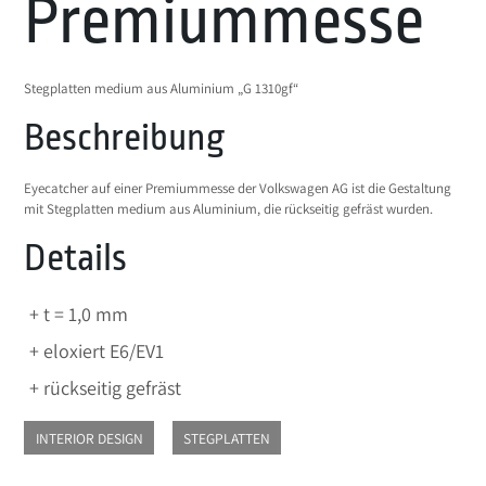
Premiummesse
Stegplatten medium aus Aluminium „G 1310gf“
Beschreibung
Eyecatcher auf einer Premiummesse der Volkswagen AG ist die Gestaltung
mit Stegplatten medium aus Aluminium, die rückseitig gefräst wurden.
Details
t = 1,0 mm
eloxiert E6/EV1
rückseitig gefräst
INTERIOR DESIGN
STEGPLATTEN