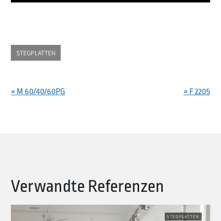
STEGPLATTEN
« M 60/40/60PG
» F 2205
Verwandte Referenzen
STEGPLATTEN