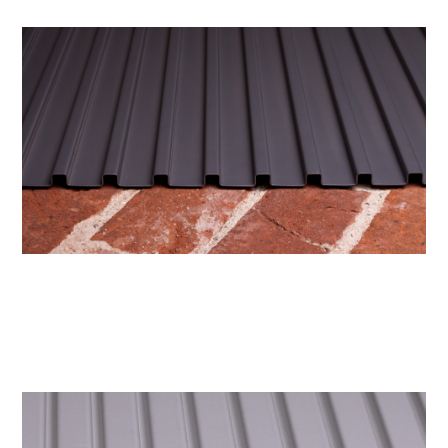
Mindestabstand 10 mm zwischen den Geometrien
Andere Werkstoffe, Materialstärken und Oberflächen auf Anfrage