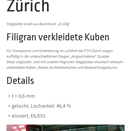
Zürich
Stegplatte small aus Aluminium „A 103g“
Filigran verkleidete Kuben
Für Transparenz und Orientierung im Lichthof der ETH Zürich sorgen
auffällig in die unterschiedlichen Etagen „eingeschobene“ Quader.
Diese verglasten und mit unseren filigranen Stegplatten akustisch wirksam
verkleideten Kuben, dienen als Arbeitsnischen und Besprechungsräume.
Details
t = 0,6 mm
gelocht, Lochanteil: 46,4 %
eloxiert, E6/EV1