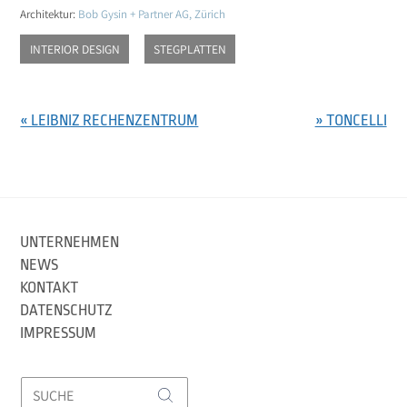
Architektur:
Bob Gysin + Partner AG, Zürich
INTERIOR DESIGN
STEGPLATTEN
« LEIBNIZ RECHENZENTRUM
» TONCELLI
UNTERNEHMEN
NEWS
KONTAKT
DATENSCHUTZ
IMPRESSUM